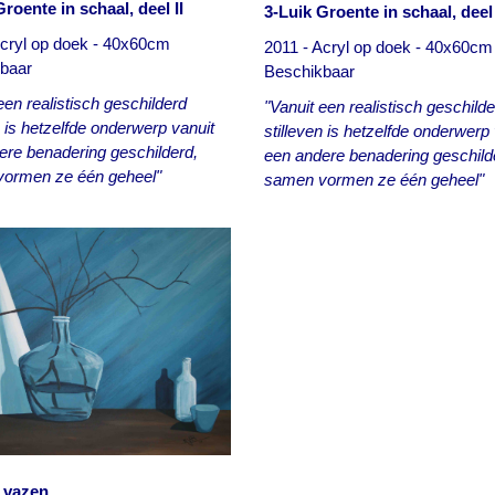
roente in schaal, deel II
3-Luik Groente in schaal, deel 
Acryl op doek - 40x60cm
2011 - Acryl op doek - 40x60cm
baar
Beschikbaar
een realistisch geschilderd
"Vanuit een realistisch geschild
n is hetzelfde onderwerp vanuit
stilleven is hetzelfde onderwerp 
ere benadering geschilderd,
een andere benadering geschild
ormen ze één geheel"
samen vormen ze één geheel"
 vazen