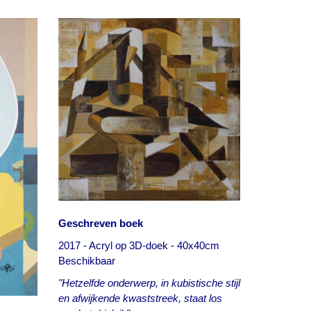
Geschreven boek
2017 - Acryl op 3D-doek - 40x40cm
Beschikbaar
"Hetzelfde onderwerp, in kubistische stijl
en afwijkende kwaststreek, staat los